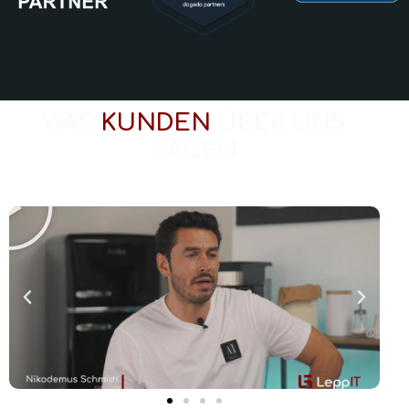
WAS
KUNDEN
ÜBER UNS
SAGEN